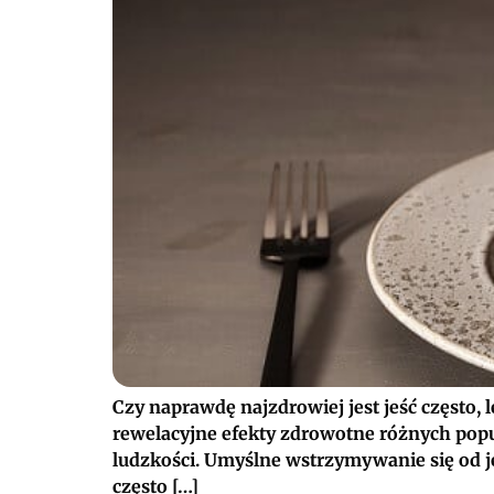
Czy naprawdę najzdrowiej jest jeść często,
rewelacyjne efekty zdrowotne różnych popul
ludzkości. Umyślne wstrzymywanie się od je
często […]