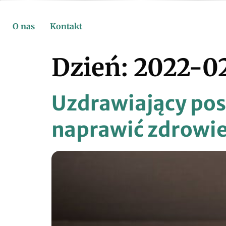
O nas
Kontakt
Dzień:
2022-02
Uzdrawiający pos
naprawić zdrowi