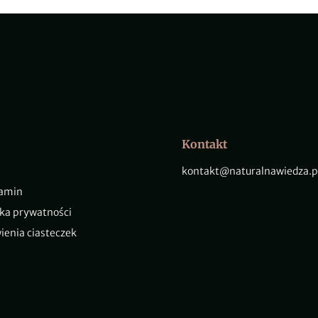
Kontakt
kontakt@naturalnawiedza.p
amin
yka prywatności
ienia ciasteczek