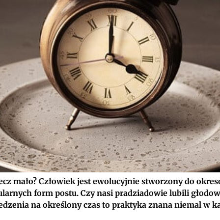
 lecz mało? Człowiek jest ewolucyjnie stworzony do okr
arnych form postu. Czy nasi pradziadowie lubili głodować
dzenia na określony czas to praktyka znana niemal w ka