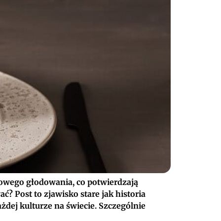
esowego głodowania, co potwierdzają
? Post to zjawisko stare jak historia
żdej kulturze na świecie. Szczególnie