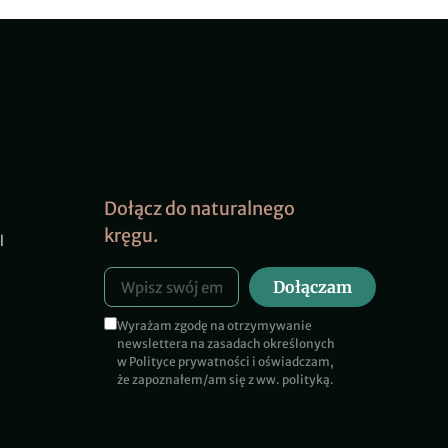
Dołącz do naturalnego
kręgu.
l
Dołączam
Wyrażam zgodę na otrzymywanie
newslettera na zasadach określonych
w Polityce prywatności i oświadczam,
że zapoznałem/am się z ww. polityką.