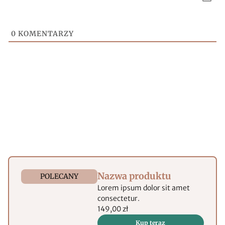
0
KOMENTARZY
Nazwa produktu
POLECANY
Lorem ipsum dolor sit amet
consectetur.
149,00 zł
Kup teraz