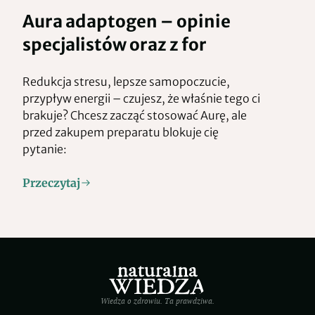
Aura adaptogen – opinie
specjalistów oraz z for
Redukcja stresu, lepsze samopoczucie,
przypływ energii – czujesz, że właśnie tego ci
brakuje? Chcesz zacząć stosować Aurę, ale
przed zakupem preparatu blokuje cię
pytanie:
Przeczytaj
Wiedza o zdrowiu. Ta prawdziwa.