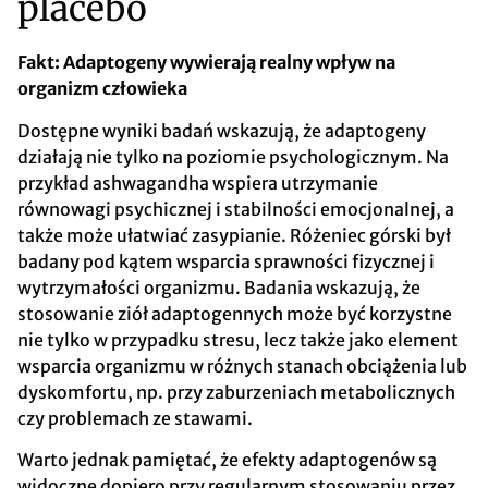
placebo
Fakt: Adaptogeny wywierają realny wpływ na
organizm człowieka
Dostępne wyniki badań wskazują, że adaptogeny
działają nie tylko na poziomie psychologicznym. Na
przykład ashwagandha wspiera utrzymanie
równowagi psychicznej i stabilności emocjonalnej, a
także może ułatwiać zasypianie. Różeniec górski był
badany pod kątem wsparcia sprawności fizycznej i
wytrzymałości organizmu. Badania wskazują, że
stosowanie ziół adaptogennych może być korzystne
nie tylko w przypadku stresu, lecz także jako element
wsparcia organizmu w różnych stanach obciążenia lub
dyskomfortu, np. przy zaburzeniach metabolicznych
czy problemach ze stawami.
Warto jednak pamiętać, że efekty adaptogenów są
widoczne dopiero przy regularnym stosowaniu przez