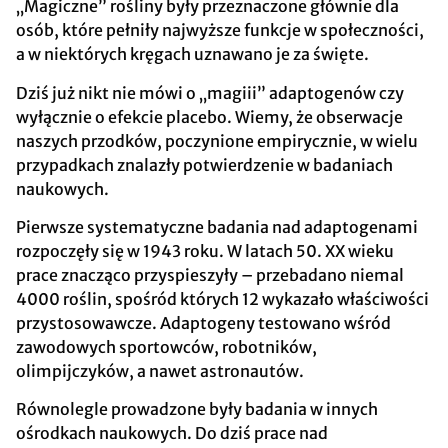
„Magiczne” rośliny były przeznaczone głównie dla
osób, które pełniły najwyższe funkcje w społeczności,
a w niektórych kręgach uznawano je za święte.
Dziś już nikt nie mówi o „magiii” adaptogenów czy
wyłącznie o efekcie placebo. Wiemy, że obserwacje
naszych przodków, poczynione empirycznie, w wielu
przypadkach znalazły potwierdzenie w badaniach
naukowych.
Pierwsze systematyczne badania nad adaptogenami
rozpoczęły się w 1943 roku. W latach 50. XX wieku
prace znacząco przyspieszyły – przebadano niemal
4000 roślin, spośród których 12 wykazało właściwości
przystosowawcze. Adaptogeny testowano wśród
zawodowych sportowców, robotników,
olimpijczyków, a nawet astronautów.
Równolegle prowadzone były badania w innych
ośrodkach naukowych. Do dziś prace nad