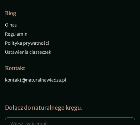
Blog
O nas
Regulamin
Polityka prywatności
Ustawienia ciasteczek
Kontakt
kontakt@naturalnawiedza.pl
Dołącz do naturalnego kręgu.
Wyrażam zgodę na otrzymywanie newslettera na zasadach