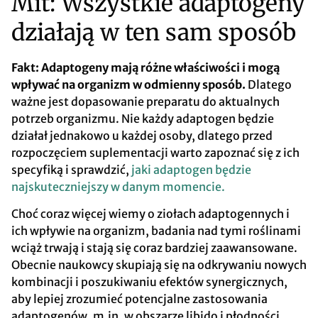
Mit: Wszystkie adaptogeny
działają w ten sam sposób
Fakt: Adaptogeny mają różne właściwości i mogą
wpływać na organizm w odmienny sposób.
Dlatego
ważne jest dopasowanie preparatu do aktualnych
potrzeb organizmu. Nie każdy adaptogen będzie
działał jednakowo u każdej osoby, dlatego przed
rozpoczęciem suplementacji warto zapoznać się z ich
specyfiką i sprawdzić,
jaki adaptogen będzie
najskuteczniejszy
w danym momencie.
Choć coraz więcej wiemy o ziołach adaptogennych i
ich wpływie na organizm, badania nad tymi roślinami
wciąż trwają i stają się coraz bardziej zaawansowane.
Obecnie naukowcy skupiają się na odkrywaniu nowych
kombinacji i poszukiwaniu efektów synergicznych,
aby lepiej zrozumieć potencjalne zastosowania
adaptogenów, m.in. w obszarze libido i płodności,