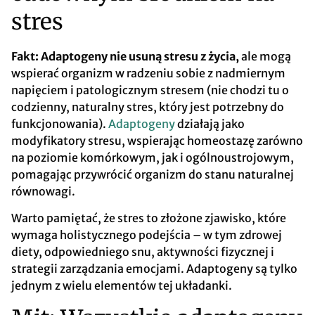
stres
Fakt: Adaptogeny nie usuną stresu z życia,
ale mogą
wspierać organizm w radzeniu sobie z nadmiernym
napięciem i patologicznym stresem (nie chodzi tu o
codzienny, naturalny stres, który jest potrzebny do
funkcjonowania).
Adaptogeny
działają jako
modyfikatory stresu, wspierając homeostazę zarówno
na poziomie komórkowym, jak i ogólnoustrojowym,
pomagając przywrócić organizm do stanu naturalnej
równowagi.
Warto pamiętać, że stres to złożone zjawisko, które
wymaga holistycznego podejścia – w tym zdrowej
diety, odpowiedniego snu, aktywności fizycznej i
strategii zarządzania emocjami. Adaptogeny są tylko
jednym z wielu elementów tej układanki.