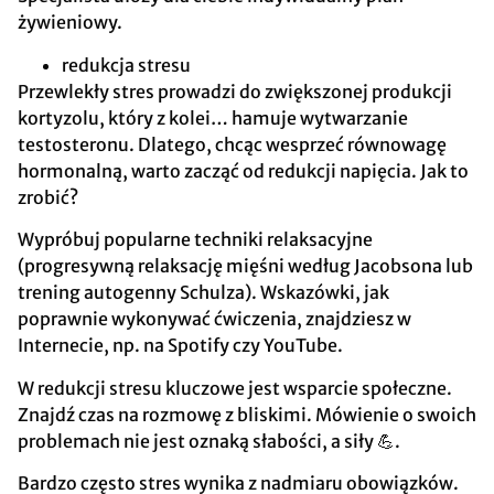
żywieniowy.
redukcja stresu
Przewlekły stres prowadzi do zwiększonej produkcji
kortyzolu, który z kolei… hamuje wytwarzanie
testosteronu. Dlatego, chcąc wesprzeć równowagę
hormonalną, warto zacząć od redukcji napięcia. Jak to
zrobić?
Wypróbuj popularne techniki relaksacyjne
(progresywną relaksację mięśni według Jacobsona lub
trening autogenny Schulza). Wskazówki, jak
poprawnie wykonywać ćwiczenia, znajdziesz w
Internecie, np. na Spotify czy YouTube.
W redukcji stresu kluczowe jest wsparcie społeczne.
Znajdź czas na rozmowę z bliskimi. Mówienie o swoich
problemach nie jest oznaką słabości, a siły 💪.
Bardzo często stres wynika z nadmiaru obowiązków.