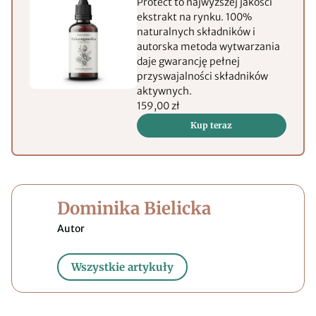
Protect to najwyższej jakości
ekstrakt na rynku. 100%
naturalnych składników i
autorska metoda wytwarzania
daje gwarancję pełnej
przyswajalności składników
aktywnych.
159,00 zł
Kup teraz
Dominika Bielicka
Wszystkie artykuły