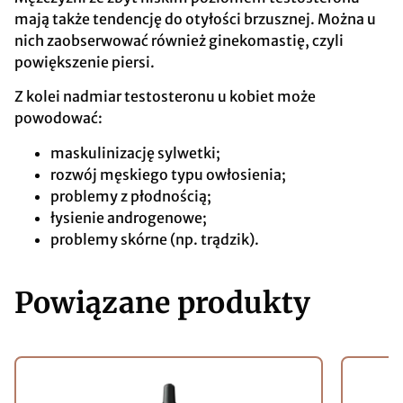
mają także tendencję do otyłości brzusznej. Można u
nich zaobserwować również ginekomastię, czyli
powiększenie piersi.
Z kolei nadmiar testosteronu u kobiet może
powodować:
maskulinizację sylwetki;
rozwój męskiego typu owłosienia;
problemy z płodnością;
łysienie androgenowe;
problemy skórne (np. trądzik).
Powiązane produkty