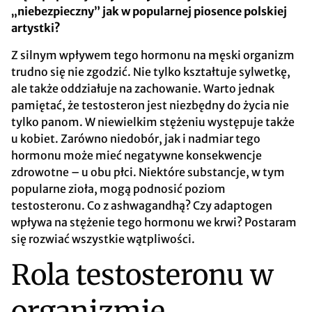
„niebezpieczny” jak w popularnej piosence polskiej
artystki?
Z silnym wpływem tego hormonu na męski organizm
trudno się nie zgodzić. Nie tylko kształtuje sylwetkę,
ale także oddziałuje na zachowanie. Warto jednak
pamiętać, że testosteron jest niezbędny do życia nie
tylko panom. W niewielkim stężeniu występuje także
u kobiet. Zarówno niedobór, jak i nadmiar tego
hormonu może mieć negatywne konsekwencje
zdrowotne – u obu płci. Niektóre substancje, w tym
popularne zioła, mogą podnosić poziom
testosteronu. Co z ashwagandhą? Czy adaptogen
wpływa na stężenie tego hormonu we krwi? Postaram
się rozwiać wszystkie wątpliwości.
Rola testosteronu w
organizmie