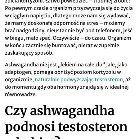
zbicia kortyzolu. Łatwo powiedzieć – trudniej zrobić?
Po pewnym czasie organizm przyzwyczaja się do życia
w ciągłym napięciu, dlatego może nam się wydawać,
że mamy doskonałą odporność na stres – możemy
brać nadgodziny, nieustannie być pod telefonem, jeść
w biegu, mało spać. Oczywiście – do czasu. Organizm
w końcu zacznie się buntować, nieraz w zupełnie
zaskakujący sposób.
Ashwagandha nie jest „lekiem na całe zło”, ale, jako
adaptogen, pomaga obniżyć poziom kortyzolu w
organizmie,
naturalnie podwyższając testosteron
, aż
do momentu gdy oba hormony znajdą się w idealnej
równowadze.
Czy ashwagandha
podnosi testosteron