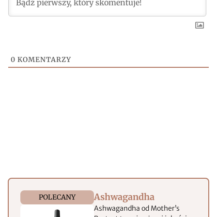
0
KOMENTARZY
Ashwagandha
POLECANY
Ashwagandha od Mother’s