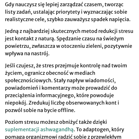
Gdy nauczysz się lepiej zarządzać czasem, tworząc
listy zadań, ustalając priorytety i wyznaczając sobie
realistyczne cele, szybko zauważysz spadek napięcia.
Jedną z najbardziej skutecznych metod redukcji stresu
jest kontakt z naturą. Spędzanie czasu na świeżym
powietrzu, zwłaszcza w otoczeniu zieleni, pozytywnie
wpływa na nastrój.
Jeśli czujesz, że stres przejmuje kontrolę nad twoim
życiem, ogranicz obecność w mediach
społecznościowych. Stały napływ wiadomości,
powiadomień i komentarzy może prowadzić do
przeciążenia informacyjnego, które powoduje
niepokój. Zredukuj liczbę obserwowanych kont i
pozwól sobie na bycie offline.
Poziom stresu możesz obniżyć także dzięki
suplementacji ashwagandhą
. To adaptogen, który
pomaga organizmowi radzić sobie z przewlekłym