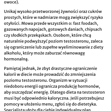
owoce).
Unikaj wysoko przetworzonej żywności oraz cukrów
prostych, które w nadmiarze mogą zwiększyć ryzyko
otyłości. Mowa przede wszystkim o: fast foodach,
gazowanych napojach, gotowych daniach, chipsach
czy słodkich przekąskach. Osobom, które chcą
naturalnie podwyższyć poziom testosteronu, zaleca
się ograniczenie lub zupełne wyeliminowanie z diety
alkoholu, który może zaburzać równowagę
hormonalną.
Pamiętaj jednak, że zbyt drastyczne ograniczenie
kalorii w diecie może prowadzić do zmniejszenia
poziomu testosteronu. Organizm w sytuacji
niedoboru energii ogranicza produkcję hormonów,
aby oszczędzać energię. Dlatego dieta na testosteron
musi być odpowiednio kaloryczna. Jeśli potrzebujesz
pomocy w ułożeniu menu, zgłoś się do dietetyka.
Specjalista ułoży dla ciebie indywidualny plan