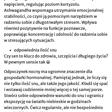
napięciem, regulując poziom kortyzolu.
Ashwagandha wspomaga utrzymanie emocjonalnej
stabilności, co czyni ją pomocnym narzędziem w
radzeniu sobie z długotrwałym stresem. Wpływa
również pozytywnie na funkcje poznawcze,
poprawiając koncentrację i zdolność do radzenia sobie
w stresujących sytuacjach.
odpowiednia ilość snu
Czy sen to klucz do zdrowia, szczęścia i długiego życia?
W pewnym sensie tak 😀
Odpoczynek nocny ma ogromne znaczenie dla
gospodarki hormonalnej. Pamiętaj jednak, że liczy się
nie tylko ilość snu, ale także jego jakość. Kładź się spać
i wstawaj codziennie mniej więcej o tej samej porze.
Stwórz sobie odpowiednie warunki do snu i ogranicz
ekspozycję na światło niebieskie w godzinach
wieczornych. Ćwicz regularnie, ale nie bezpośrednio