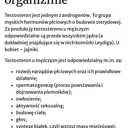
Testosteron jest jednym z androgenów. To grupa
męskich hormonów płciowych o budowie sterydowej.
Za produkcję testosteronu u mężczyzn
odpowiedzialne są przede wszystkim jądra (a
dokładniej znajdujące się w nich komórki Leydiga). U
kobiet – jajniki.
Testosteron u mężczyzn jest odpowiedzialny m.in. za:
rozwój narządów płciowych oraz ich prawidłowe
działanie;
spermatogenezę (proces powstawania i
dojrzewania plemników);
owłosienie;
aktywność seksualną;
budowę ciała;
głos;
syntezę białek, czyli wzrost masy mięśniowej.