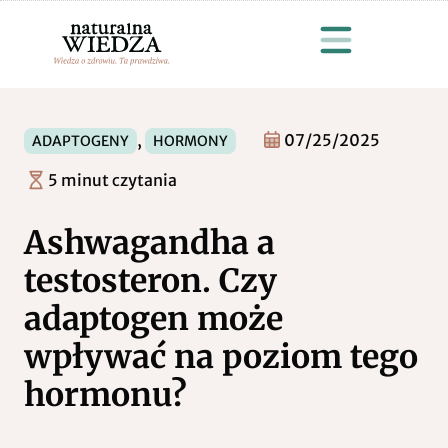
,
07/25/2025
ADAPTOGENY
HORMONY
5 minut czytania
Ashwagandha a
testosteron. Czy
adaptogen może
wpływać na poziom tego
hormonu?