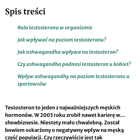
Spis treści
Rola testosteronu w organizmie
Jak wpływać na poziom testosteronu?
Jak ashwagandha wpływa na testosteron?
Czy ashwagandha podnosi testosteron u kobiet?
Wpływ ashwagandhy na poziom testosteronu u
sportowców
Testosteron to jeden z najważniejszych męskich
hormonów. W 2003 roku zrobił nawet karierę w…
showbiznesie. Niestety mało chwalebną. Został
bowiem oskarżony o negatywny wpływ na męską
część populacji. Czy rzeczywiście jest tak