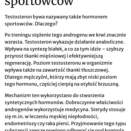
sportowców
Testosteron bywa nazywany także hormonem
sportowców. Dlaczego?
Po treningu stężenie tego androgenu we krwi znacznie
wzrasta. Testosteron wykazuje działanie anaboliczne.
Wpływa na syntezę białek, a co za tym idzie – szybszy
przyrost tkanki mięśniowej i efektywniejszą
regenerację. Poziom testosteronu w organizmie
wpływa także na zawartość tkanki tłuszczowej.
Dlatego mężczyźni, którzy mają zbyt niski poziom
tego hormonu, częściej cierpią na otyłość brzuszną.
Mechanizm ten wykorzystano do stworzenia
syntetycznych hormonów. Dobroczynne właściwości
androgenów wykorzystuje medycyna. Sterydy stosuje
się m.in. w leczeniu męskiej niepłodności,
endometriozy czy raka piersi. Przyjmowanie tego typu
substancji zawsze powinno odbywać się pod kontrolą