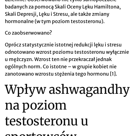
badanych za pomocą Skali Oceny Lęku Hamiltona,
Skali Depresji, Lęku i Stresu, ale także zmiany
hormonalne (w tym poziom testosteronu).
Co zaobserwowano?
Oprócz statystycznie istotnej redukcji lęku i stresu
odnotowano wzrost poziomu testosteronu wyłącznie
u mężczyzn. Wzrost ten nie przekraczał jednak
ogólnych norm. Co istotne – w grupie kobiet nie
zanotowano wzrostu stężenia tego hormonu [1].
Wpływ ashwagandhy
na poziom
testosteronu u