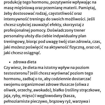
produkcję tego hormonu, pozytywnie wpływając na
masę mięśniową oraz przemianę materii. Pamiętaj,
żeby dostosować rodzaj, częstotliwość oraz
intensywność treningu do swoich możliwości. Jeśli
chcesz szybciej zauważyć efekty, skorzystaj z
profesjonalnej pomocy. Doświadczony trener
personalny ułoży dla ciebie indywidualny plan
treningowy, biorąc pod uwagę twój stan zdrowia, czas,
jaki możesz poświęcić na aktywność fizyczną, oraz cel,
jaki chcesz osiągnąć.
zdrowa dieta
Czy wiesz, że dieta ma istotny wpływ na poziom
testosteronu? Jeśli chcesz wyrównać poziom tego
hormonu, zadbaj o to, aby codziennie dostarczać
swojemu organizmowi zdrowe tłuszcze (oliwa z
oliwek, orzechy, awokado), białko (rośliny strączkowe,
jaja, ryby, mięso) i węglowodany (kasza,
pełnoziarniste pieczywo, brązowy ryż, warzywa i