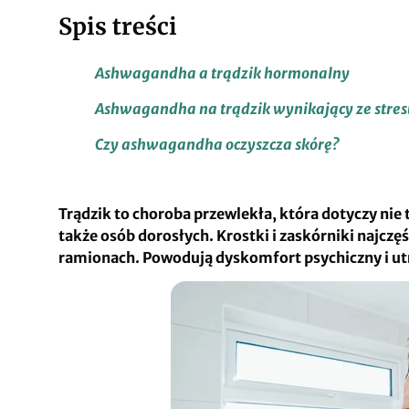
Spis treści
Ashwagandha a trądzik hormonalny
Ashwagandha na trądzik wynikający ze stre
Czy ashwagandha oczyszcza skórę?
Trądzik to choroba przewlekła, która dotyczy nie
także osób dorosłych. Krostki i zaskórniki najczęśc
ramionach. Powodują dyskomfort psychiczny i ut