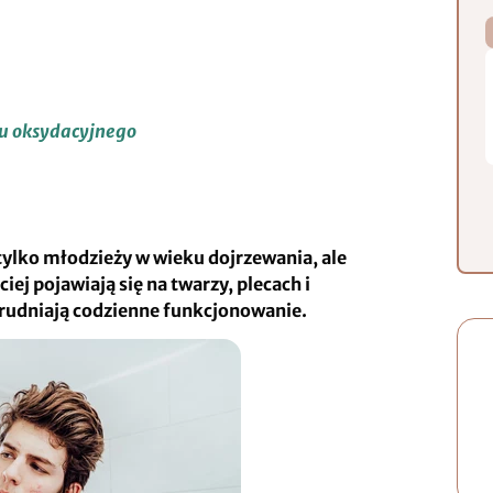
su oksydacyjnego
 tylko młodzieży w wieku dojrzewania, ale
iej pojawiają się na twarzy, plecach i
rudniają codzienne funkcjonowanie.