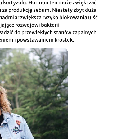
mu kortyzolu. Hormon ten może zwiększać
 za produkcję sebum. Niestety zbyt duża
 nadmiar zwiększa ryzyko blokowania ujść
ające rozwojowi bakterii
wadzić do przewlekłych stanów zapalnych
zeniem i powstawaniem krostek.