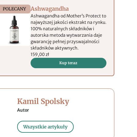
Ashwagandha
POLECANY
Ashwagandha od Mother’s Protect to
najwyższej jakości ekstrakt na rynku.
100% naturalnych składników i
autorska metoda wytwarzania daje
gwarancję pełnej przyswajalności
składników aktywnych.
159,00 zł
Kup teraz
Kamil Spolsky
Wszystkie artykuły