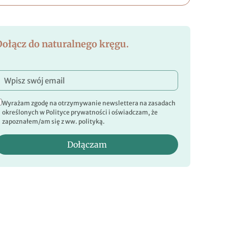
Dołącz do naturalnego kręgu.
Wyrażam zgodę na otrzymywanie newslettera na zasadach
określonych w Polityce prywatności i oświadczam, że
zapoznałem/am się z ww. polityką.
Dołączam