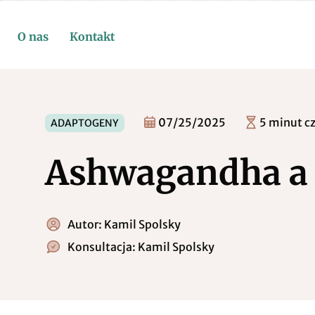
O nas
Kontakt
07/25/2025
5 minut c
ADAPTOGENY
Ashwagandha a 
Autor:
Kamil Spolsky
Konsultacja:
Kamil Spolsky