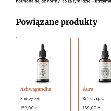
hormonalnej do normy i co za tym idzie –
utrzyma
Powiązane produkty
Ashwagandha
Aura
Krótszy opis
Krótszy opis.
159,00 zł
189,00 zł