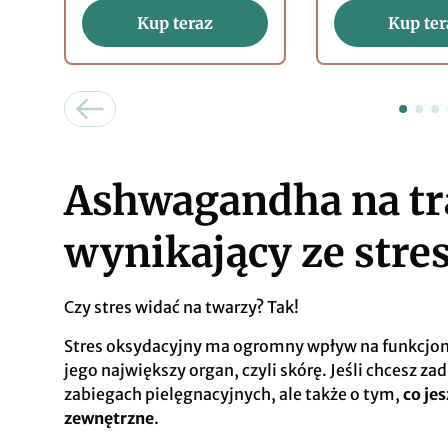
Kup teraz
Kup ter
Ashwagandha na tr
wynikający ze stre
Czy stres widać na twarzy? Tak!
Stres oksydacyjny ma ogromny wpływ na funkcjon
jego największy organ, czyli skórę. Jeśli chcesz zad
zabiegach pielęgnacyjnych, ale także o tym,
co jes
zewnętrzne
.