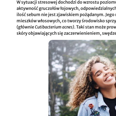
W sytuacji stresowej dochodzi do wzrostu pozio
aktywność gruczołów łojowych, odpowiedzialnych
ilość sebum nie jest zjawiskiem pożądanym. Jego
mieszków włosowych, co tworzy środowisko sprzyj
(głównie
Cutibacterium acnes).
Taki stan może pro
skóry objawiających się zaczerwienieniem, swęd