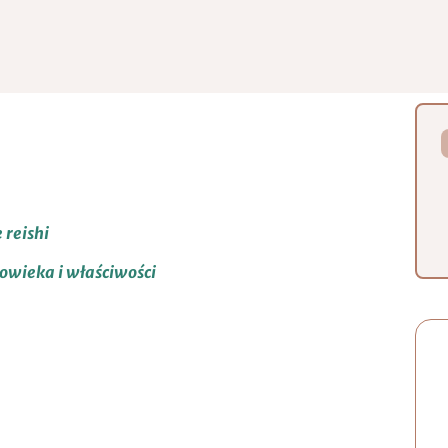
 reishi
łowieka i właściwości