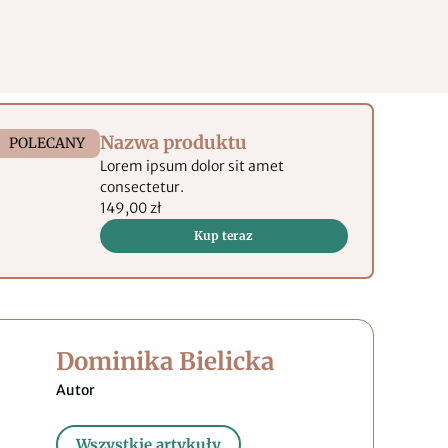
Nazwa produktu
POLECANY
Lorem ipsum dolor sit amet
consectetur.
149,00 zł
Kup teraz
Dominika Bielicka
Wszystkie artykuły