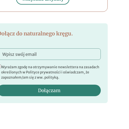
Dołącz do naturalnego kręgu.
Wyrażam zgodę na otrzymywanie newslettera na zasadach
określonych w Polityce prywatności i oświadczam, że
zapoznałem/am się z ww. polityką.
Dołączam