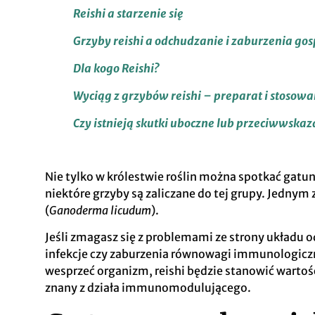
Reishi a starzenie się
Grzyby reishi a odchudzanie i zaburzenia 
Dla kogo Reishi?
Wyciąg z grzybów reishi – preparat i stosowa
Czy istnieją skutki uboczne lub przeciwwska
Nie tylko w królestwie roślin można spotkać gatu
niektóre grzyby są zaliczane do tej grupy. Jednym
(
Ganoderma licudum
).
Jeśli zmagasz się z problemami ze strony układu o
infekcje czy zaburzenia równowagi immunologiczne
wesprzeć organizm, reishi będzie stanowić wartośc
znany z działa immunomodulującego.