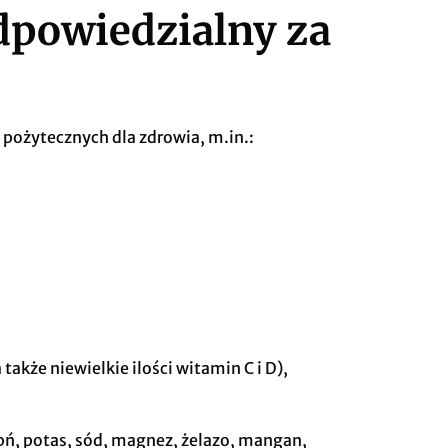
dpowiedzialny za
pożytecznych dla zdrowia, m.in.:
także niewielkie ilości witamin C i D),
apń, potas, sód, magnez, żelazo, mangan,