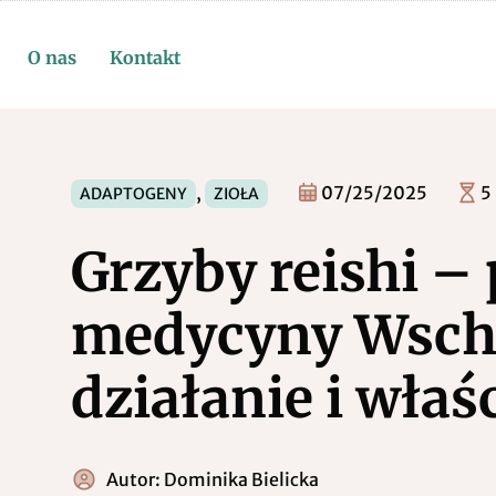
O nas
Kontakt
,
07/25/2025
5
ADAPTOGENY
ZIOŁA
Grzyby reishi 
medycyny Wsch
działanie i właś
Autor:
Dominika Bielicka