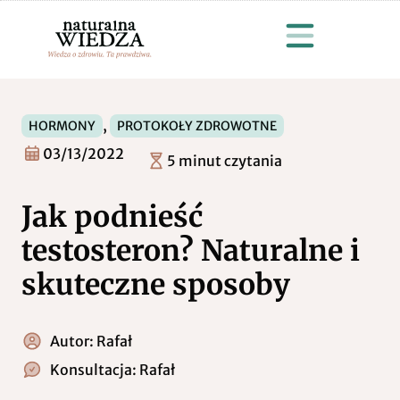
,
HORMONY
PROTOKOŁY ZDROWOTNE
03/13/2022
5 minut czytania
Jak podnieść
testosteron? Naturalne i
skuteczne sposoby
Autor:
Rafał
Konsultacja:
Rafał