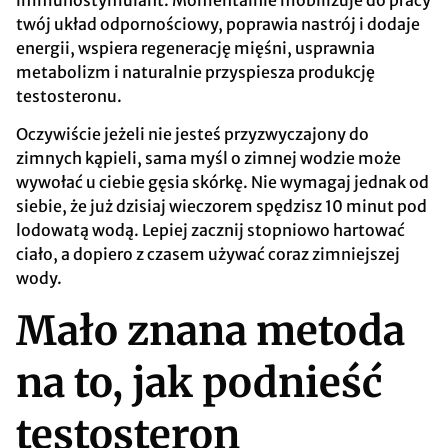
twój układ odpornościowy, poprawia nastrój i dodaje
energii, wspiera regenerację mięśni, usprawnia
metabolizm i naturalnie przyspiesza produkcję
testosteronu.
Oczywiście jeżeli nie jesteś przyzwyczajony do
zimnych kąpieli, sama myśl o zimnej wodzie może
wywołać u ciebie gęsia skórkę. Nie wymagaj jednak od
siebie, że już dzisiaj wieczorem spędzisz 10 minut pod
lodowatą wodą. Lepiej zacznij stopniowo hartować
ciało, a dopiero z czasem używać coraz zimniejszej
wody.
Mało znana metoda
na to, jak podnieść
testosteron