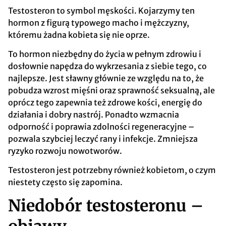
Testosteron to symbol męskości. Kojarzymy ten
hormon z figurą typowego macho i mężczyzny,
któremu żadna kobieta się nie oprze.
To hormon niezbędny do życia w pełnym zdrowiu i
dosłownie napędza do wykrzesania z siebie tego, co
najlepsze. Jest sławny głównie ze względu na to, że
pobudza wzrost mięśni oraz sprawność seksualną, ale
oprócz tego zapewnia też zdrowe kości, energię do
działania i dobry nastrój. Ponadto wzmacnia
odporność i poprawia zdolności regeneracyjne –
pozwala szybciej leczyć rany i infekcje. Zmniejsza
ryzyko rozwoju nowotworów.
Testosteron jest potrzebny również kobietom, o czym
niestety często się zapomina.
Niedobór testosteronu –