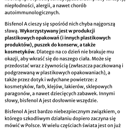
niepłodności, alergii, a nawet chorób
autoimmunologicznych.
Bisfenol A cieszy się spośród nich chyba najgorszą
sławą.
Wykorzystywany jest w produkcji
plastikowych opakowań (i innych plastikowych
produktów), puszek do konserw, a także
kosmetyków
. Dlatego na co dzień nie brakuje mu
okazji, aby wkraść się do naszego ciała. Może się
przedostać wraz z żywnością (zwłaszcza paczkowaną i
podgrzewaną w plastikowych opakowaniach), a
także przez dotyk i wdychane powietrze: z
kosmetyków, farb, klejów, lakierów, sklepowych
paragonów, a nawet dziecięcych zabawek. Innymi
słowy, bisfenol A jest dosłownie wszędzie.
Bisfenol A jest bardzo niebezpiecznym związkiem, o
którego szkodliwym działaniu dopiero zaczyna się
mówić w Polsce. W wielu częściach świata jest on już