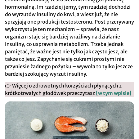
hormonalną. Im rzadziej jemy, tym rzadziej dochodzi
do wyrzutów insuliny do krwi, a wiesz już, że nie
sprzyjają one produkcji testosteronu. Post przerywany
wykorzystuje ten mechanizm – sprawia, że nasz
organizm staje się bardziej wrażliwy na działanie
insuliny, co usprawnia metabolizm. Trzeba jednak
pamiętać, że ważne jest nie tylko jak często jesz, ale
także co jesz. Zapychanie się cukrami prostymi nie
przyniesie żadnego pożytku – wywoła to tylko jeszcze
bardziej szokujący wyrzut insuliny.
👉 Więcej o zdrowotnych korzyściach płynących z
krótkotrwałych głodówek przeczytasz
[w tym wpisie]