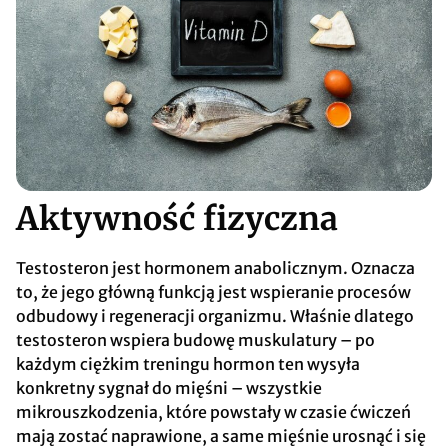
Aktywność fizyczna
Testosteron jest hormonem anabolicznym. Oznacza
to, że jego główną funkcją jest wspieranie procesów
odbudowy i regeneracji organizmu. Właśnie dlatego
testosteron wspiera budowę muskulatury – po
każdym ciężkim treningu hormon ten wysyła
konkretny sygnał do mięśni – wszystkie
mikrouszkodzenia, które powstały w czasie ćwiczeń
mają zostać naprawione, a same mięśnie urosnąć i się