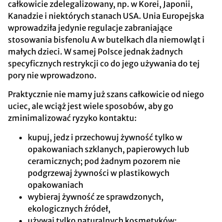
całkowicie zdelegalizowany, np. w Korei, Japonii,
Kanadzie i niektórych stanach USA. Unia Europejska
wprowadziła jedynie regulacje zabraniające
stosowania bisfenolu A w butelkach dla niemowląt i
małych dzieci. W samej Polsce jednak żadnych
specyficznych restrykcji co do jego używania do tej
pory nie wprowadzono.
Praktycznie nie mamy już szans całkowicie od niego
uciec, ale wciąż jest wiele sposobów, aby go
zminimalizować ryzyko kontaktu:
kupuj, jedz i przechowuj żywność tylko w
opakowaniach szklanych, papierowych lub
ceramicznych; pod żadnym pozorem nie
podgrzewaj żywności w plastikowych
opakowaniach
wybieraj żywność ze sprawdzonych,
ekologicznych źródeł,
używaj tylko naturalnych kosmetyków: