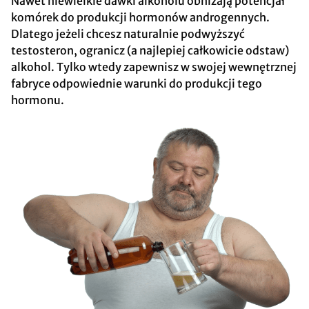
Nawet niewielkie dawki alkoholu obniżają potencjał
komórek do produkcji hormonów androgennych.
Dlatego jeżeli chcesz naturalnie podwyższyć
testosteron, ogranicz (a najlepiej całkowicie odstaw)
alkohol. Tylko wtedy zapewnisz w swojej wewnętrznej
fabryce odpowiednie warunki do produkcji tego
hormonu.