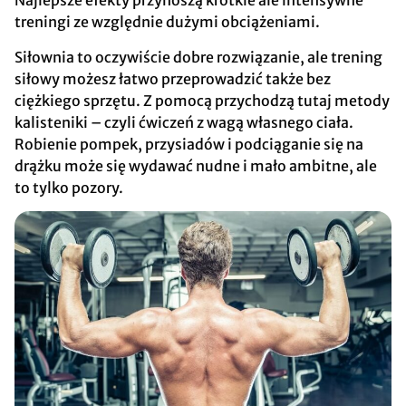
Najlepsze efekty przynoszą krótkie ale intensywne
treningi ze względnie dużymi obciążeniami.
Siłownia to oczywiście dobre rozwiązanie, ale trening
siłowy możesz łatwo przeprowadzić także bez
ciężkiego sprzętu. Z pomocą przychodzą tutaj metody
kalisteniki – czyli ćwiczeń z wagą własnego ciała.
Robienie pompek, przysiadów i podciąganie się na
drążku może się wydawać nudne i mało ambitne, ale
to tylko pozory.