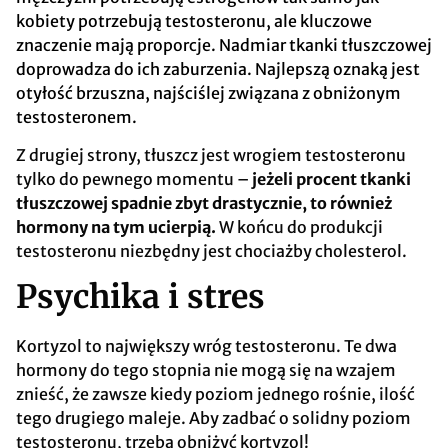
kobiety potrzebują testosteronu, ale kluczowe
znaczenie mają proporcje. Nadmiar tkanki tłuszczowej
doprowadza do ich zaburzenia. Najlepszą oznaką jest
otyłość brzuszna, najściślej związana z obniżonym
testosteronem.
Z drugiej strony, tłuszcz jest wrogiem testosteronu
tylko do pewnego momentu –
jeżeli procent tkanki
tłuszczowej spadnie zbyt drastycznie, to również
hormony na tym ucierpią.
W końcu do produkcji
testosteronu niezbędny jest chociażby cholesterol.
Psychika i stres
Kortyzol to największy wróg testosteronu. Te dwa
hormony do tego stopnia nie mogą się na wzajem
znieść, że zawsze kiedy poziom jednego rośnie, ilość
tego drugiego maleje. Aby zadbać o solidny poziom
testosteronu, trzeba obniżyć kortyzol!