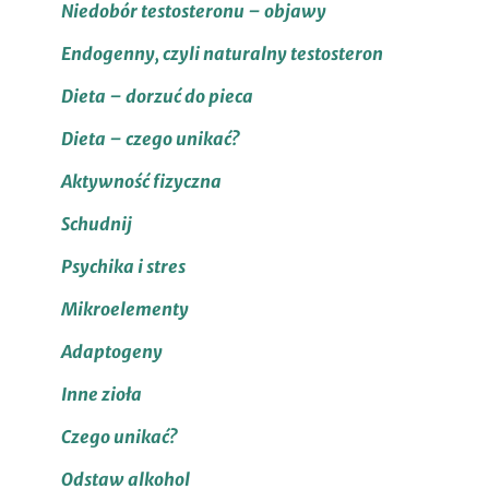
Niedobór testosteronu – objawy
Endogenny, czyli naturalny testosteron
Dieta – dorzuć do pieca
Dieta – czego unikać?
Aktywność fizyczna
Schudnij
Psychika i stres
Mikroelementy
Adaptogeny
Inne zioła
Czego unikać?
Odstaw alkohol