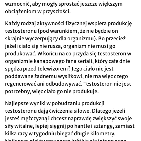
wzmocnić, aby mogły sprostać jeszcze większym
obciążeniom w przyszłości.
Każdy rodzaj aktywności fizycznej wspiera produkcję
testosteronu (pod warunkiem, że nie będzie on
skrajnie wyczerpujący dla organizmu). Bo przecież
jeżeli ciało się nie rusza, organizm nie musi go
produkować. W końcu na co przyda się testosteron w
organizmie kanapowego fana seriali, który całe dnie
spędza przed telewizorem? Jego ciało nie jest
poddawane żadnemu wysiłkowi, nie ma więc czego
regenerować ani odbudowywać. Testosteron nie jest
potrzebny, więc ciało go nie produkuje.
Najlepsze wyniki w pobudzaniu produkcji
testosteronu dają ćwiczenia siłowe. Dlatego jeżeli
jesteś mężczyzną i chcesz naprawdę zwiększyć swoje
siły witalne, lepiej sięgnij po hantle i sztangę, zamiast
kilka razy w tygodniu biegać długie kilometry.