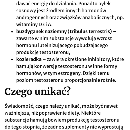
dawać energię do działania. Ponadto pyłek
sosnowy jest źródłem innych hormonów
androgennych oraz związków anabolicznych, np.
witaminy D3 i A,
buzdyganek naziemny
(tribulus terrestris)
–
zawarte w nim substancje wywołują wzrost
hormonu luteinizującego pobudzającego
produkcję testosteronu,
kozieradka
– zawiera określone inhibitory, które
hamują konwersję testosteronu w inne formy
hormonów, w tym estrogeny. Dzięki temu
poziom testosteronu proporcjonalnie rośnie.
Czego unikać?
Świadomość, czego należy unikać, może być nawet
ważniejsza, niż poprawienie diety. Niektóre
substancje hamują bowiem produkcję testosteronu
do tego stopnia, że żadne suplementy nie wyprostują