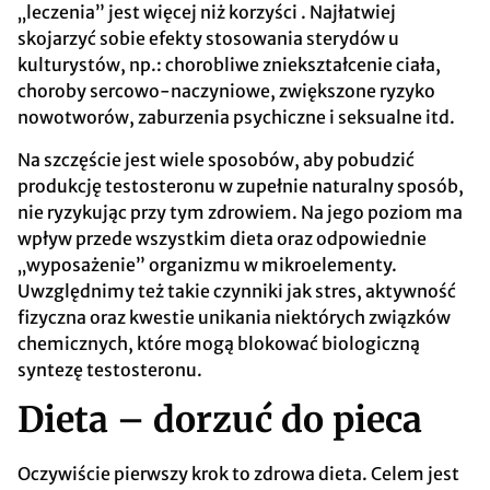
„leczenia” jest więcej niż korzyści . Najłatwiej
skojarzyć sobie efekty stosowania sterydów u
kulturystów, np.: chorobliwe zniekształcenie ciała,
choroby sercowo-naczyniowe, zwiększone ryzyko
nowotworów, zaburzenia psychiczne i seksualne itd.
Na szczęście jest wiele sposobów, aby pobudzić
produkcję testosteronu w zupełnie naturalny sposób,
nie ryzykując przy tym zdrowiem. Na jego poziom ma
wpływ przede wszystkim dieta oraz odpowiednie
„wyposażenie” organizmu w mikroelementy.
Uwzględnimy też takie czynniki jak stres, aktywność
fizyczna oraz kwestie unikania niektórych związków
chemicznych, które mogą blokować biologiczną
syntezę testosteronu.
Dieta – dorzuć do pieca
Oczywiście pierwszy krok to zdrowa dieta. Celem jest