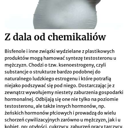
Z dala od chemikaliów
Bisfenole i inne związki wydzielane z plastikowych
produktów mogą hamować syntezę testosteronu u
mężczyzn. Chodzi o tzw. ksenoestrogeny, czyli
substancje o strukturze bardzo podobnej do
naturalnego ludzkiego estrogenu i które potrafią
niejako podszywać się pod niego. Dostarczając je z
zewnątrz wywołujemy niestety zaburzenia gospodarki
hormonalnej. Odbijają się one nie tylko na poziomie
testosteronu, ale także innych hormonów, np.
żeńskich hormonów płciowych i prowadzą do wielu
schorzeń cywilizacyjnych zarówno u mężczyzn, jak i u
kobiet, np: otyłości, cukrzycy, zaburzeń pracy tarczycy,