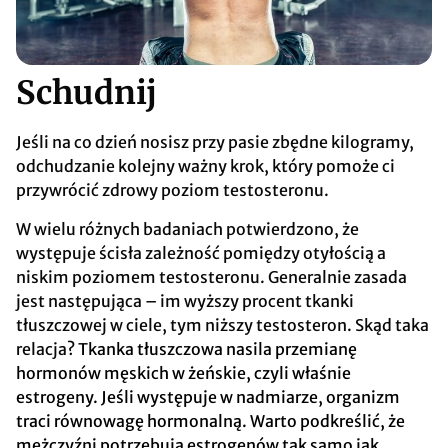
Schudnij
Jeśli na co dzień nosisz przy pasie zbędne kilogramy,
odchudzanie kolejny ważny krok, który pomoże ci
przywrócić zdrowy poziom testosteronu.
W wielu różnych badaniach potwierdzono, że
występuje ścisła zależność pomiędzy otyłością a
niskim poziomem testosteronu. Generalnie zasada
jest następująca – im wyższy procent tkanki
tłuszczowej w ciele, tym niższy testosteron. Skąd taka
relacja?
Tkanka tłuszczowa nasila przemianę
hormonów męskich w żeńskie, czyli właśnie
estrogeny. Jeśli występuje w nadmiarze, organizm
traci równowagę hormonalną. Warto podkreślić, że
mężczyźni potrzebują estrogenów tak samo jak