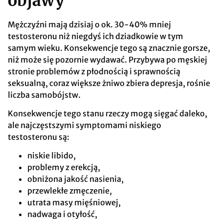
objawy
Mężczyźni mają dzisiaj o ok. 30-40% mniej
testosteronu niż niegdyś ich dziadkowie w tym
samym wieku. Konsekwencje tego są znacznie gorsze,
niż może się pozornie wydawać. Przybywa po męskiej
stronie problemów z płodnością i sprawnością
seksualną, coraz większe żniwo zbiera depresja, rośnie
liczba samobójstw.
Konsekwencje tego stanu rzeczy mogą sięgać daleko,
ale najczęstszymi symptomami niskiego
testosteronu są:
niskie libido,
problemy z erekcją,
obniżona jakość nasienia,
przewlekłe zmęczenie,
utrata masy mięśniowej,
nadwaga i otyłość,