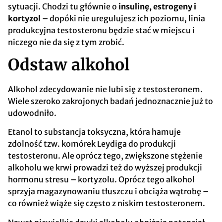
sytuacji. Chodzi tu głównie o
insulinę, estrogeny i
kortyzol
– dopóki nie uregulujesz ich poziomu, linia
produkcyjna testosteronu będzie stać w miejscu i
niczego nie da się z tym zrobić.
Odstaw alkohol
Alkohol zdecydowanie nie lubi się z testosteronem.
Wiele szeroko zakrojonych badań jednoznacznie już to
udowodniło.
Etanol to substancja toksyczna, która hamuje
zdolność tzw. komórek Leydiga do produkcji
testosteronu. Ale oprócz tego, zwiększone stężenie
alkoholu we krwi prowadzi też do wyższej produkcji
hormonu stresu – kortyzolu. Oprócz tego alkohol
sprzyja magazynowaniu tłuszczu i obciąża wątrobę –
co również wiąże się często z niskim testosteronem.