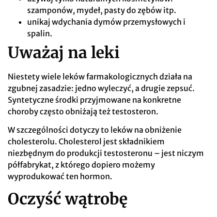
szamponów, mydeł, pasty do zębów itp.
unikaj wdychania dymów przemysłowych i
spalin.
Uważaj na leki
Niestety wiele leków farmakologicznych działa na
zgubnej zasadzie: jedno wyleczyć, a drugie zepsuć.
Syntetyczne środki przyjmowane na konkretne
choroby często obniżają też testosteron.
W szczególności dotyczy to leków na obniżenie
cholesterolu. Cholesterol jest składnikiem
niezbędnym do produkcji testosteronu – jest niczym
półfabrykat, z którego dopiero możemy
wyprodukować ten hormon.
Oczyść wątrobę