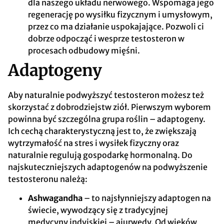
dla naszego układu nerwowego. Wspomaga jego
regenerację po wysiłku fizycznym i umysłowym,
przez co ma działanie uspokajające. Pozwoli ci
dobrze odpocząć i wesprze testosteron w
procesach odbudowy mięśni.
Adaptogeny
Aby naturalnie podwyższyć testosteron możesz też
skorzystać z dobrodziejstw ziół. Pierwszym wyborem
powinna być szczególna grupa roślin – adaptogeny.
Ich cechą charakterystyczną jest to, że zwiększają
wytrzymałość na stres i wysiłek fizyczny oraz
naturalnie regulują gospodarkę hormonalną. Do
najskuteczniejszych adaptogenów na podwyższenie
testosteronu należą:
Ashwagandha
– to najsłynniejszy adaptogen na
świecie, wywodzący się z tradycyjnej
medycyny indyjskiej – ajurwedy. Od wieków