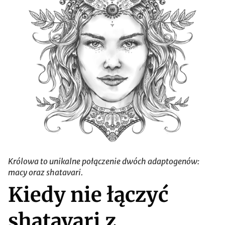
Królowa to unikalne połączenie dwóch adaptogenów:
macy oraz shatavari.
Kiedy nie łączyć
shatavari z