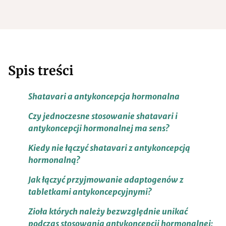
Spis treści
Shatavari a antykoncepcja hormonalna
Czy jednoczesne stosowanie shatavari i
antykoncepcji hormonalnej ma sens?
Kiedy nie łączyć shatavari z antykoncepcją
hormonalną?
Jak łączyć przyjmowanie adaptogenów z
tabletkami antykoncepcyjnymi?
Zioła których należy bezwzględnie unikać
podczas stosowania antykoncepcji hormonalnej: