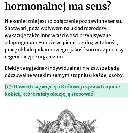
hormonalnej ma sens?
Niekoniecznie jest to połączenie pozbawione sensu.
Shatavari, poza wpływem na układ rozrodczy,
wykazuje także inne właściwości przypisywane
adaptogenom – może wspierać ogólną witalność,
pracę układu pokarmowego, jakość snu oraz procesy
regeneracyjne organizmu.
Efekty te są jednak indywidualne i nie zawsze będą
odczuwalne w takim samym stopniu u każdej osoby.
[👉 Dowiedz się więcej o Królowej i sprawdź opinie
kobiet, które miały okazję ją stosować]