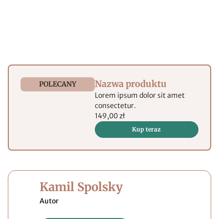
Nazwa produktu
POLECANY
Lorem ipsum dolor sit amet
consectetur.
149,00 zł
Kup teraz
Kamil Spolsky