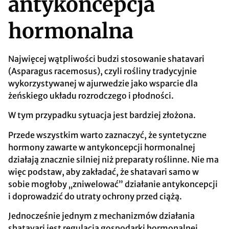
antykoncepcja
hormonalna
Najwięcej wątpliwości budzi stosowanie shatavari
(Asparagus racemosus), czyli rośliny tradycyjnie
wykorzystywanej w ajurwedzie jako wsparcie dla
żeńskiego układu rozrodczego i płodności.
W tym przypadku sytuacja jest bardziej złożona.
Przede wszystkim warto zaznaczyć, że syntetyczne
hormony zawarte w antykoncepcji hormonalnej
działają znacznie silniej niż preparaty roślinne. Nie ma
więc podstaw, aby zakładać, że shatavari samo w
sobie mogłoby „zniwelować” działanie antykoncepcji
i doprowadzić do utraty ochrony przed ciążą.
Jednocześnie jednym z mechanizmów działania
shatavari jest regulacja gospodarki hormonalnej.