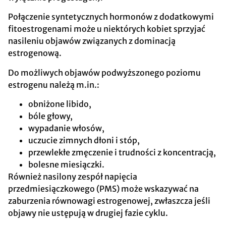
Połączenie syntetycznych hormonów z dodatkowymi
fitoestrogenami może u niektórych kobiet sprzyjać
nasileniu objawów związanych z dominacją
estrogenową.
Do możliwych objawów podwyższonego poziomu
estrogenu należą m.in.:
obniżone libido,
bóle głowy,
wypadanie włosów,
uczucie zimnych dłoni i stóp,
przewlekłe zmęczenie i trudności z koncentracją,
bolesne miesiączki.
Również nasilony zespół napięcia
przedmiesiączkowego (PMS) może wskazywać na
zaburzenia równowagi estrogenowej, zwłaszcza jeśli
objawy nie ustępują w drugiej fazie cyklu.