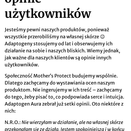
użytkowników
Jesteśmy pewni naszych produktów, ponieważ
wszystkie przerobiliśmy na własnej skórze 😉
Adaptogeny stosujemy od lat i obserwujemy ich
działanie na sobie i naszych bliskich. Wiemy jednak,
jak ważne dla naszych klientów są opinie innych
użytkowników.
Społeczność Mother’s Protect budujemy wspólnie.
Dlatego zachęcamy do wystawiania ocen naszym
produktom. Nie ingerujemy w ich treść – zachęcamy
do tego, żeby pisać to, co podpowiada serce i intuicja.
Adaptogen Aura zebrał już setki opinii. Oto niektóre z
nich:
N.R.O.:
Nie wierzyłam w działanie, ale na własnej skórze
przekonałam się ze działa. Jestem spokojniejsza i w końcu