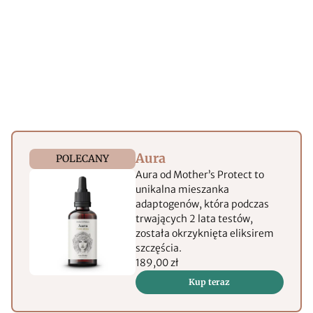
Aura
POLECANY
Aura od Mother’s Protect to
unikalna mieszanka
adaptogenów, która podczas
trwających 2 lata testów,
została okrzyknięta eliksirem
szczęścia.
189,00 zł
Kup teraz