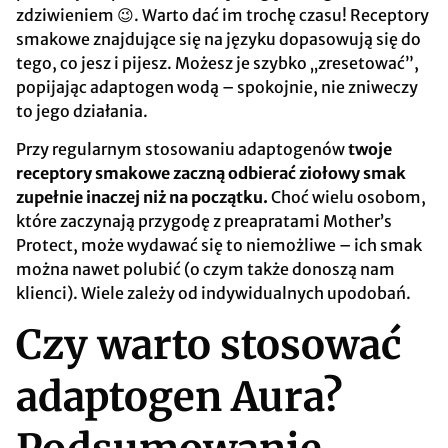
zdziwieniem 😉. Warto dać im trochę czasu! Receptory
smakowe znajdujące się na języku dopasowują się do
tego, co jesz i pijesz. Możesz je szybko „zresetować”,
popijając adaptogen wodą – spokojnie, nie zniweczy
to jego działania.
Przy regularnym stosowaniu adaptogenów
twoje
receptory smakowe zaczną odbierać ziołowy smak
zupełnie inaczej niż na początku.
Choć wielu osobom,
które zaczynają przygodę z preapratami Mother’s
Protect, może wydawać się to niemożliwe – ich smak
można nawet polubić (o czym także donoszą nam
klienci). Wiele zależy od indywidualnych upodobań.
Czy warto stosować
adaptogen Aura?