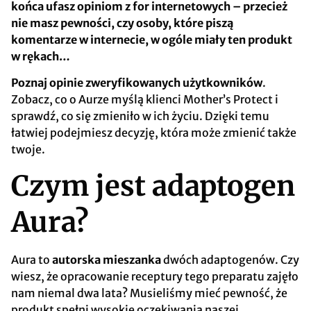
końca ufasz opiniom z for internetowych – przecież
nie masz pewności, czy osoby, które piszą
komentarze w internecie, w ogóle miały ten produkt
w rękach…
Poznaj opinie zweryfikowanych użytkowników
.
Zobacz, co o Aurze myślą klienci Mother’s Protect i
sprawdź, co się zmieniło w ich życiu. Dzięki temu
łatwiej podejmiesz decyzję, która może zmienić także
twoje.
Czym jest adaptogen
Aura?
Aura to
autorska mieszanka
dwóch adaptogenów. Czy
wiesz, że opracowanie receptury tego preparatu zajęło
nam niemal dwa lata? Musieliśmy mieć pewność, że
produkt spełni wysokie oczekiwania naszej