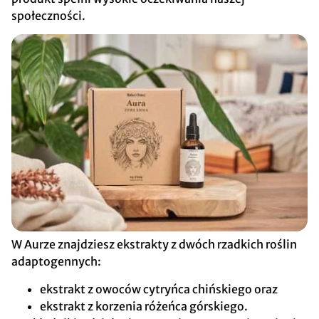
społeczności.
W Aurze znajdziesz ekstrakty z dwóch rzadkich roślin
adaptogennych:
ekstrakt z owoców cytryńca chińskiego oraz
ekstrakt z korzenia różeńca górskiego.