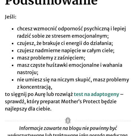
Podsumowanie
Jeśli:
chcesz wzmocnić odporność psychiczną i lepiej
radzić sobie ze stresem emocjonalnym;
czujesz, że brakuje ci energii do działania;
czujesz nadmierne napięcie w całym ciele;
masz problemy z zaśnięciem;
masz częste huśtawki emocjonalne i wahania
nastroju;
nie umiesz się na niczym skupić, masz problemy
z koncentracją,
to sięgnij po Aurę lub rozwiąż
test na adaptogeny
–
sprawdź, który preparat Mother’s Protect będzie
najlepszy dla ciebie.
Informacje zawarte na blogu nie powinny być
wykorzystywane lub traktowane jako porada medyczna.