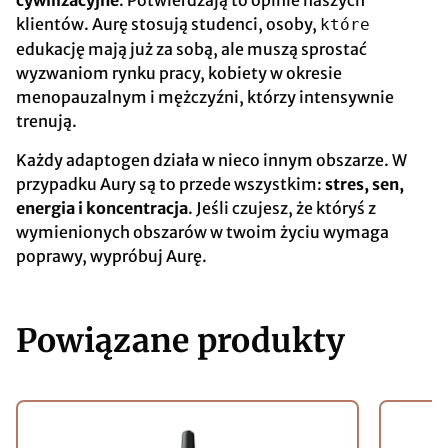
cywilizacyjne
. Potwierdzają to opinie naszych
klientów. Aurę stosują studenci, osoby,
które
edukację mają już za sobą, ale muszą sprostać
wyzwaniom rynku pracy, kobiety w okresie
menopauzalnym i mężczyźni, którzy intensywnie
trenują.
Każdy adaptogen działa w nieco innym obszarze. W
przypadku Aury są to przede wszystkim:
stres, sen,
energia i koncentracja
. Jeśli czujesz, że któryś z
wymienionych obszarów w twoim życiu wymaga
poprawy, wypróbuj Aurę.
Powiązane produkty