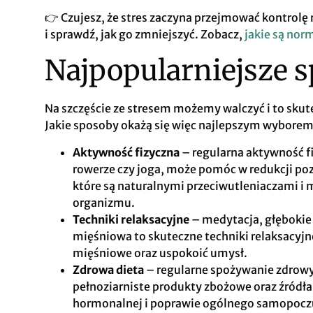
👉 Czujesz, że stres zaczyna przejmować kontrol
i sprawdź, jak go zmniejszyć. Zobacz,
jakie są no
Najpopularniejsze s
Na szczęście ze stresem możemy walczyć i to skutec
Jakie sposoby okażą się więc najlepszym wybore
Aktywność fizyczna
– regularna aktywność fi
rowerze czy joga, może pomóc w redukcji poz
które są naturalnymi przeciwutleniaczami i m
organizmu.
Techniki relaksacyjne
– medytacja, głębokie
mięśniowa to skuteczne techniki relaksacyjn
mięśniowe oraz uspokoić umysł.
Zdrowa dieta
– regularne spożywanie zdrowy
pełnoziarniste produkty zbożowe oraz źród
hormonalnej i poprawie ogólnego samopocz