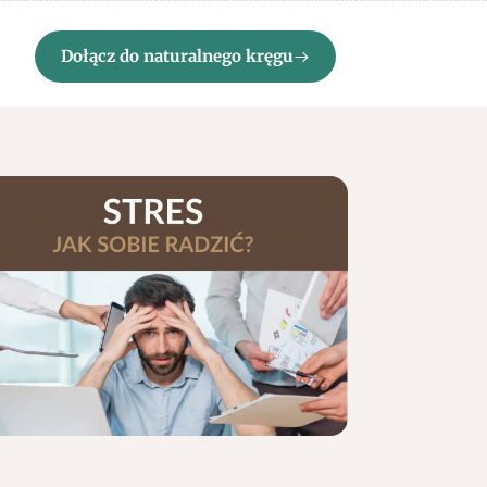
Dołącz do naturalnego kręgu