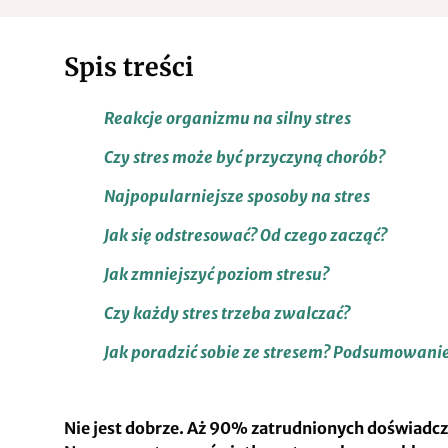
Spis treści
Reakcje organizmu na silny stres
Czy stres może być przyczyną chorób?
Najpopularniejsze sposoby na stres
Jak się odstresować? Od czego zacząć?
Jak zmniejszyć poziom stresu?
Czy każdy stres trzeba zwalczać?
Jak poradzić sobie ze stresem? Podsumowani
Nie jest dobrze. Aż 90% zatrudnionych doświadcza