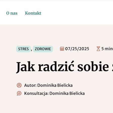
O nas
Kontakt
,
07/25/2025
5 min
STRES
ZDROWIE
Jak radzić sobie
Autor:
Dominika Bielicka
Konsultacja:
Dominika Bielicka