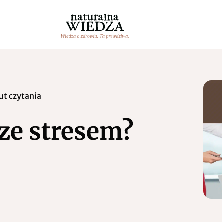
ut czytania
 ze stresem?