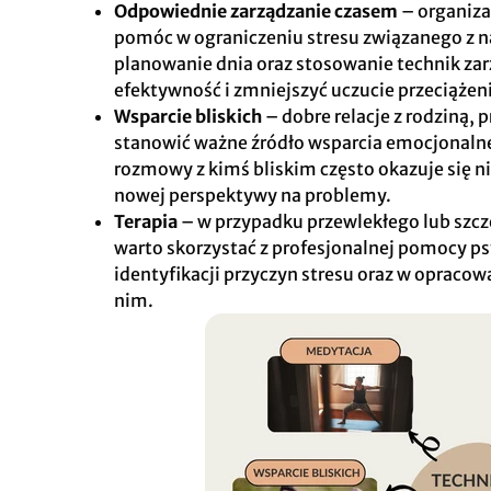
Odpowiednie zarządzanie czasem
– organiza
pomóc w ograniczeniu stresu związanego z 
planowanie dnia oraz stosowanie technik za
efektywność i zmniejszyć uczucie przeciążen
Wsparcie bliskich
– dobre relacje z rodziną,
stanowić ważne źródło wsparcia emocjonaln
rozmowy z kimś bliskim często okazuje się 
nowej perspektywy na problemy.
Terapia
– w przypadku przewlekłego lub szcz
warto skorzystać z profesjonalnej pomocy p
identyfikacji przyczyn stresu oraz w opracow
nim.