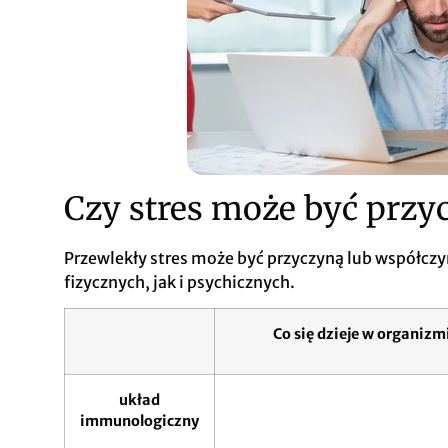
Czy stres może być przy
Przewlekły stres może być przyczyną lub współcz
fizycznych, jak i psychicznych.
Co się dzieje w organizm
układ
immunologiczny