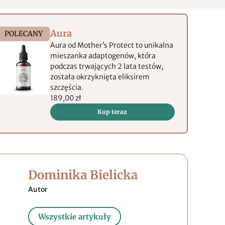
Aura
POLECANY
Aura od Mother’s Protect to unikalna
mieszanka adaptogenów, która
podczas trwających 2 lata testów,
została okrzyknięta eliksirem
szczęścia.
189,00 zł
Kup teraz
Dominika Bielicka
Wszystkie artykuły