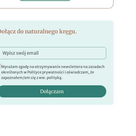
Dołącz do naturalnego kręgu.
Wyrażam zgodę na otrzymywanie newslettera na zasadach
określonych w Polityce prywatności i oświadczam, że
zapoznałem/am się z ww. polityką.
Dołączam