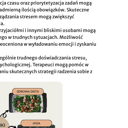
cja czasu oraz priorytetyzacja zadań mogą
nadmierną ilością obowiązków. Skuteczne
rządzania stresem mogą zwiększyć
ia.
 przyjaciółmi i innymi bliskimi osobami mogą
ego w trudnych sytuacjach. Możliwość
nieoceniona w wyładowaniu emocji i zyskaniu
ególnie trudnego doświadczania stresu,
sychologicznej. Terapeuci mogą pomóc w
aniu skutecznych strategii radzenia sobie z