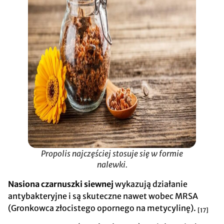
Propolis najczęściej stosuje się w formie
nalewki.
Nasiona czarnuszki siewnej
wykazują działanie
antybakteryjne i są skuteczne nawet wobec MRSA
(Gronkowca złocistego opornego na metycylinę).
[17]