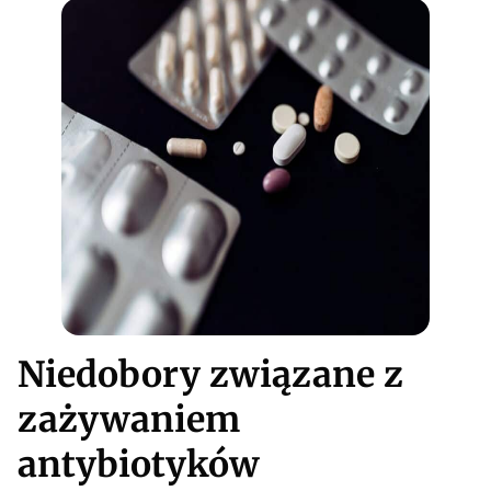
Niedobory związane z
zażywaniem
antybiotyków