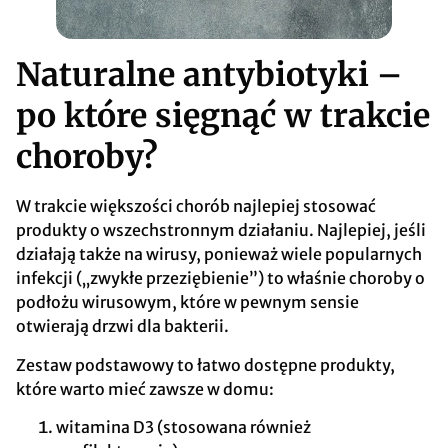
Naturalne antybiotyki –
po które sięgnąć w trakcie
choroby?
W trakcie większości chorób najlepiej stosować
produkty o wszechstronnym działaniu. Najlepiej, jeśli
działają także na wirusy, ponieważ wiele popularnych
infekcji („zwykłe przeziębienie”) to właśnie choroby o
podłożu wirusowym, które w pewnym sensie
otwierają drzwi dla bakterii.
Zestaw podstawowy to łatwo dostępne produkty,
które warto mieć zawsze w domu:
witamina D3 (stosowana również