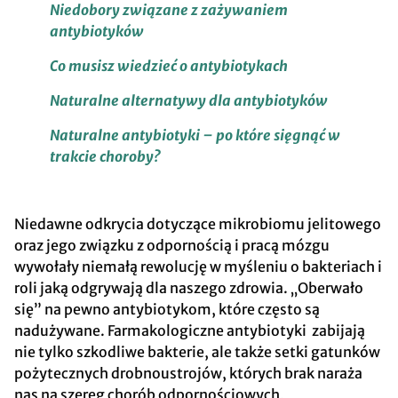
Niedobory związane z zażywaniem
antybiotyków
Co musisz wiedzieć o antybiotykach
Naturalne alternatywy dla antybiotyków
Naturalne antybiotyki – po które sięgnąć w
trakcie choroby?
Niedawne odkrycia dotyczące mikrobiomu jelitowego
oraz jego związku z odpornością i pracą mózgu
wywołały niemałą rewolucję w myśleniu o bakteriach i
roli jaką odgrywają dla naszego zdrowia. „Oberwało
się” na pewno antybiotykom, które często są
nadużywane. Farmakologiczne antybiotyki zabijają
nie tylko szkodliwe bakterie, ale także setki gatunków
pożytecznych drobnoustrojów, których brak naraża
nas na szereg chorób odpornościowych,