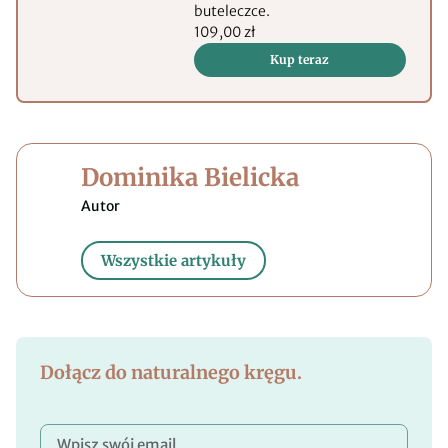
buteleczce.
109,00 zł
Kup teraz
Dominika Bielicka
Wszystkie artykuły
Dołącz do naturalnego kręgu.