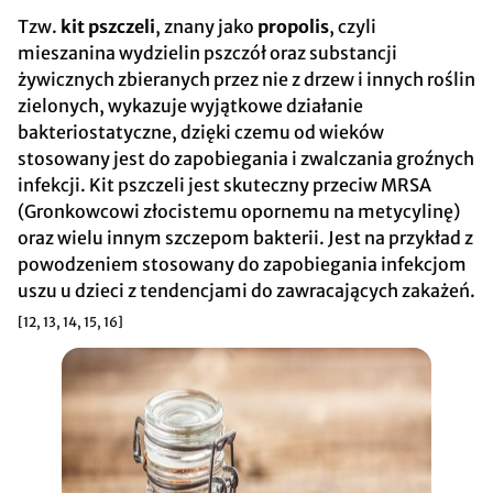
Tzw.
kit pszczeli
, znany jako
propolis
, czyli
mieszanina wydzielin pszczół oraz substancji
żywicznych zbieranych przez nie z drzew i innych roślin
zielonych, wykazuje wyjątkowe działanie
bakteriostatyczne, dzięki czemu od wieków
stosowany jest do zapobiegania i zwalczania groźnych
infekcji. Kit pszczeli jest skuteczny przeciw MRSA
(Gronkowcowi złocistemu opornemu na metycylinę)
oraz wielu innym szczepom bakterii. Jest na przykład z
powodzeniem stosowany do zapobiegania infekcjom
uszu u dzieci z tendencjami do zawracających zakażeń.
[12, 13, 14, 15, 16]