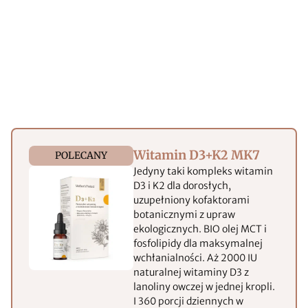
Witamin D3+K2 MK7
POLECANY
Jedyny taki kompleks witamin
D3 i K2 dla dorosłych,
uzupełniony kofaktorami
botanicznymi z upraw
ekologicznych. BIO olej MCT i
fosfolipidy dla maksymalnej
wchłanialności. Aż 2000 IU
naturalnej witaminy D3 z
lanoliny owczej w jednej kropli.
I 360 porcji dziennych w