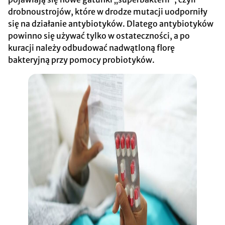
drobnoustrojów, które w drodze mutacji uodporniły
się na działanie antybiotyków. Dlatego antybiotyków
powinno się używać tylko w ostateczności, a po
kuracji należy odbudować nadwątloną florę
bakteryjną przy pomocy probiotyków.