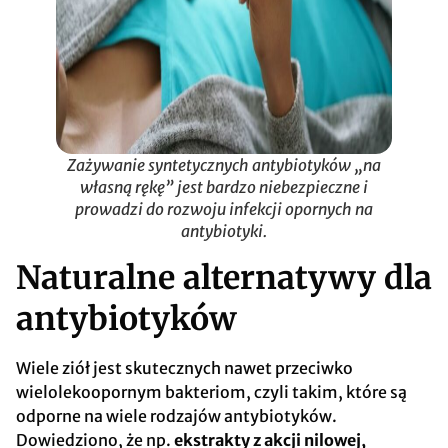
Zażywanie syntetycznych antybiotyków „na
własną rękę” jest bardzo niebezpieczne i
prowadzi do rozwoju infekcji opornych na
antybiotyki.
Naturalne alternatywy dla
antybiotyków
Wiele ziół jest skutecznych nawet przeciwko
wielolekoopornym bakteriom, czyli takim, które są
odporne na wiele rodzajów antybiotyków.
Dowiedziono, że np.
ekstrakty z akcji nilowej,