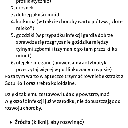
profilaktycznie)
czosnek
dobrej jakości miód
kurkuma (w trakcie choroby warto pić tzw. „złote
mleko”)
goździki (w przypadku infekcji gardła dobrze
sprawdza się rozgryzanie goździka między
tylnymi zębami i trzymanie go tam przez kilka
minut)
olejek z oregano (uniwersalny antybiotyk,
przeczytaj więcej w podlinkowanym wpisie)
Poza tym warto w apteczce trzymać również ekstrakt z
Gotu Koli oraz srebro koloidalne.
Dzięki takiemu zestawowi uda się powstrzymać
większość infekcji już w zarodku, nie dopuszczając do
rozwoju choroby.
Źródła (kliknij, aby rozwinąć)