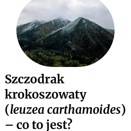
Szczodrak
krokoszowaty
(
leuzea carthamoides
)
– co to jest?