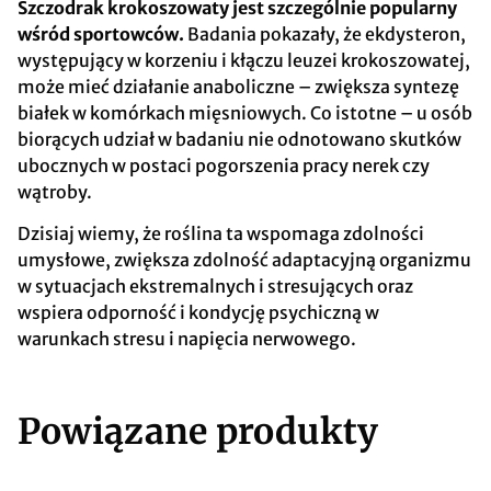
Szczodrak krokoszowaty jest szczególnie popularny
wśród sportowców.
Badania pokazały, że ekdysteron,
występujący w korzeniu i kłączu leuzei krokoszowatej,
może mieć działanie anaboliczne – zwiększa syntezę
białek w komórkach mięsniowych. Co istotne – u osób
biorących udział w badaniu nie odnotowano skutków
ubocznych w postaci pogorszenia pracy nerek czy
wątroby.
Dzisiaj wiemy, że roślina ta wspomaga zdolności
umysłowe, zwiększa zdolność adaptacyjną organizmu
w sytuacjach ekstremalnych i stresujących oraz
wspiera odporność i kondycję psychiczną w
warunkach stresu i napięcia nerwowego.
Powiązane produkty