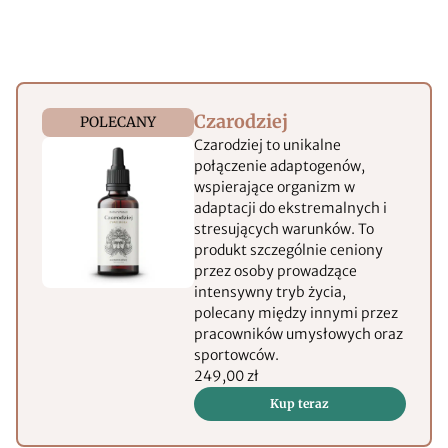
Czarodziej
POLECANY
Czarodziej to unikalne
połączenie adaptogenów,
wspierające organizm w
adaptacji do ekstremalnych i
stresujących warunków. To
produkt szczególnie ceniony
przez osoby prowadzące
intensywny tryb życia,
polecany między innymi przez
pracowników umysłowych oraz
sportowców.
249,00 zł
Kup teraz