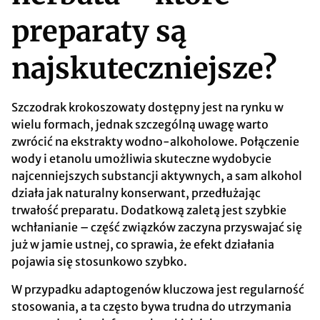
preparaty są
najskuteczniejsze?
Szczodrak krokoszowaty dostępny jest na rynku w
wielu formach, jednak szczególną uwagę warto
zwrócić na ekstrakty wodno-alkoholowe. Połączenie
wody i etanolu umożliwia skuteczne wydobycie
najcenniejszych substancji aktywnych, a sam alkohol
działa jak naturalny konserwant, przedłużając
trwałość preparatu. Dodatkową zaletą jest szybkie
wchłanianie – część związków zaczyna przyswajać się
już w jamie ustnej, co sprawia, że efekt działania
pojawia się stosunkowo szybko.
W przypadku adaptogenów kluczowa jest regularność
stosowania, a ta często bywa trudna do utrzymania