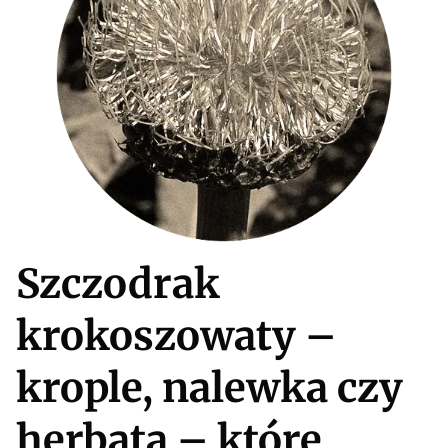
Szczodrak
krokoszowaty –
krople, nalewka czy
herbata – które