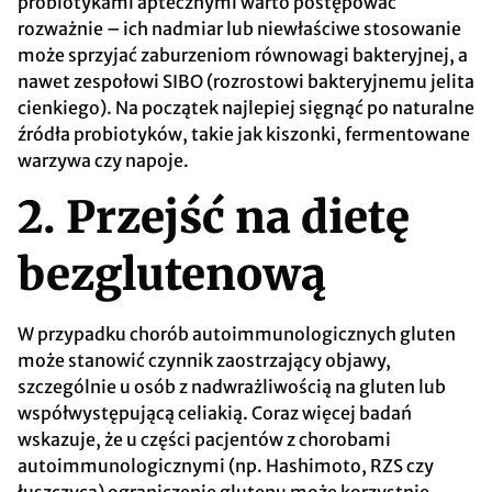
probiotykami aptecznymi warto postępować
rozważnie – ich nadmiar lub niewłaściwe stosowanie
może sprzyjać zaburzeniom równowagi bakteryjnej, a
nawet zespołowi SIBO (rozrostowi bakteryjnemu jelita
cienkiego). Na początek najlepiej sięgnąć po naturalne
źródła probiotyków, takie jak kiszonki, fermentowane
warzywa czy napoje.
2. Przejść na dietę
bezglutenową
W przypadku chorób autoimmunologicznych gluten
może stanowić czynnik zaostrzający objawy,
szczególnie u osób z nadwrażliwością na gluten lub
współwystępującą celiakią. Coraz więcej badań
wskazuje, że u części pacjentów z chorobami
autoimmunologicznymi (np. Hashimoto, RZS czy