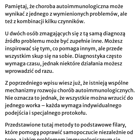
Pamiętaj, że choroba autoimmunologiczna może
wynikać z jednego z wymienionych problemów, ale
też z kombinacji kilku czynników.
U dwóch osób zmagających się z tą samą diagnozą
źródło problemu może być zupełnie inne. Możesz
inspirować się tym, co pomaga innym, ale przede
wszystkim skup się na sobie. Diagnostyka często
wymaga czasu, jednak niektóre działania możesz
wprowadzić od razu.
Z poprzedniego wpisu wiesz już, że istnieją wspólne
mechanizmy rozwoju chorób autoimmunologicznych.
Nie oznacza to jednak, że wszystkie można wrzucić do
jednego worka – każda wymaga indywidualnego
podejścia i specjalnego protokołu.
Przedstawione tutaj metody to podstawowe filary,
które pomogą poprawić samopoczucie niezależnie od
tego, z jakim problemem immunologicznym się