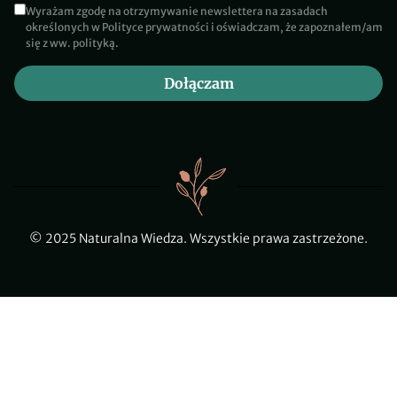
Wyrażam zgodę na otrzymywanie newslettera na zasadach
określonych w Polityce prywatności i oświadczam, że zapoznałem/am
się z ww. polityką.
Dołączam
© 2025 Naturalna Wiedza. Wszystkie prawa zastrzeżone.