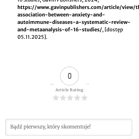
https://www.gavinpublishers.com/article/view/t
association-between-anxiety-and-
autoimmune-diseases-a-systematic-review-
and-metaanalysis-of-16-studies/
, [dostęp
05.11.2025].
0
Article Rating