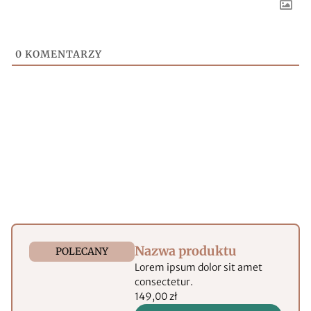
0
KOMENTARZY
Nazwa produktu
POLECANY
Lorem ipsum dolor sit amet
consectetur.
149,00 zł