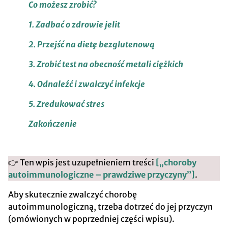
Co możesz zrobić?
1. Zadbać o zdrowie jelit
2. Przejść na dietę bezglutenową
3. Zrobić test na obecność metali ciężkich
4. Odnaleźć i zwalczyć infekcje
5. Zredukować stres
Zakończenie
👉 Ten wpis jest uzupełnieniem treści
[„choroby
autoimmunologiczne – prawdziwe przyczyny”]
.
Aby skutecznie zwalczyć chorobę
autoimmunologiczną, trzeba dotrzeć do jej przyczyn
(omówionych w poprzedniej części wpisu).