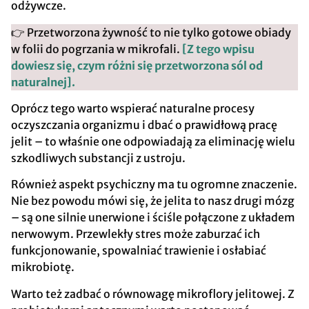
odżywcze.
👉 Przetworzona żywność to nie tylko gotowe obiady
w folii do pogrzania w mikrofali.
[Z tego wpisu
dowiesz się, czym różni się przetworzona sól od
naturalnej].
Oprócz tego warto wspierać naturalne procesy
oczyszczania organizmu i dbać o prawidłową pracę
jelit – to właśnie one odpowiadają za eliminację wielu
szkodliwych substancji z ustroju.
Również aspekt psychiczny ma tu ogromne znaczenie.
Nie bez powodu mówi się, że jelita to nasz drugi mózg
– są one silnie unerwione i ściśle połączone z układem
nerwowym. Przewlekły stres może zaburzać ich
funkcjonowanie, spowalniać trawienie i osłabiać
mikrobiotę.
Warto też zadbać o równowagę mikroflory jelitowej. Z