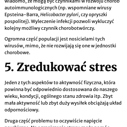
wiadomo, że mogą być czynnikami w rozwoju chorób
autoimmunologicznych (np. wspomniane wirusy
Epsteina-Barra,
Helicobacter pylori
, czy opryszki
pospolitej). Wyleczenie infekcji pozwoli wykluczyć
kolejny możliwy czynnik chorobotwórczy.
Ogromna część populacji jest nosicielami tych
wirusów, mimo, że nie rozwijają się one w jednostki
chorobowe.
5. Zredukować stres
Jeden z tych aspektów to aktywność fizyczna, która
powinna być odpowiednio dostosowana do naszego
wieku, kondycji, ogólnego stanu zdrowia itp. Zbyt
mała aktywność lub zbyt duży wysiłek obciążają układ
odpornościowy.
Druga część problemu to oczywiście napięcie