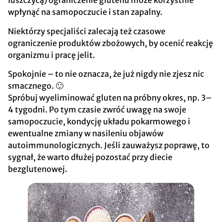
łuszczycą) ograniczenie glutenu może korzystnie
wpłynąć na samopoczucie i stan zapalny.
Niektórzy specjaliści zalecają też czasowe
ograniczenie produktów zbożowych, by ocenić reakcję
organizmu i pracę jelit.
Spokojnie – to nie oznacza, że już nigdy nie zjesz nic
smacznego. 🙂
Spróbuj wyeliminować gluten na próbny okres, np. 3–
4 tygodni. Po tym czasie zwróć uwagę na swoje
samopoczucie, kondycję układu pokarmowego i
ewentualne zmiany w nasileniu objawów
autoimmunologicznych. Jeśli zauważysz poprawę, to
sygnał, że warto dłużej pozostać przy diecie
bezglutenowej.