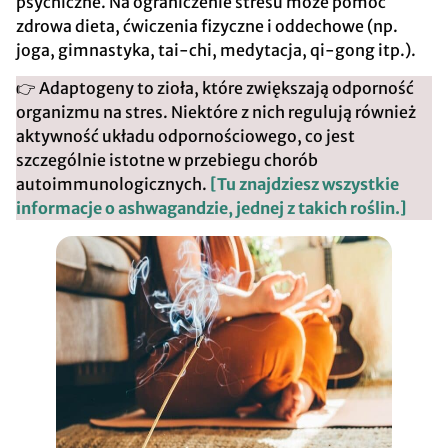
psychiczne. Na ograniczenie stresu może pomóc
zdrowa dieta, ćwiczenia fizyczne i oddechowe (np.
joga, gimnastyka, tai-chi, medytacja, qi-gong itp.).
👉 Adaptogeny to zioła, które zwiększają odporność
organizmu na stres. Niektóre z nich regulują również
aktywność układu odpornościowego, co jest
szczególnie istotne w przebiegu chorób
autoimmunologicznych.
[Tu znajdziesz wszystkie
informacje o ashwagandzie, jednej z takich roślin.]