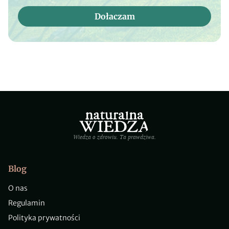
Dołaczam
Wiedza o zdrowiu. Ta prawdziwa.
Blog
O nas
Regulamin
Polityka prywatności