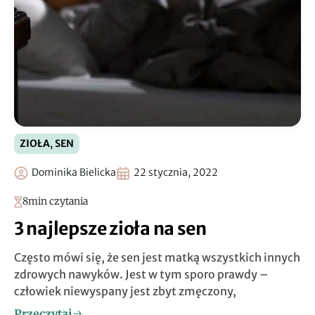
ZIOŁA
,
SEN
Dominika Bielicka
22 stycznia, 2022
8
min czytania
3 najlepsze zioła na sen
Często mówi się, że sen jest matką wszystkich innych
zdrowych nawyków. Jest w tym sporo prawdy –
człowiek niewyspany jest zbyt zmęczony,
Przeczytaj