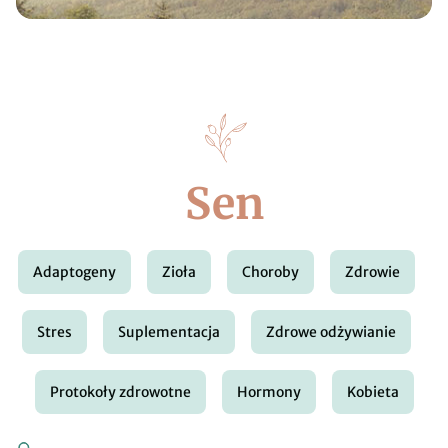
Sen
Adaptogeny
Zioła
Choroby
Zdrowie
Stres
Suplementacja
Zdrowe odżywianie
Protokoły zdrowotne
Hormony
Kobieta