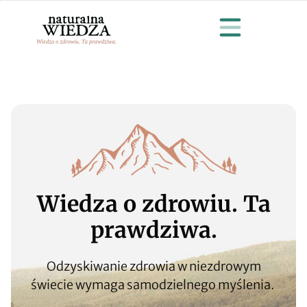
Wiedza o zdrowiu. Ta
prawdziwa.​
Odzyskiwanie zdrowia w niezdrowym
świecie wymaga samodzielnego myślenia.