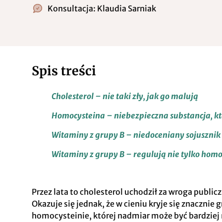
Konsultacja:
Klaudia Sarniak
Spis treści
Cholesterol – nie taki zły, jak go malują
Homocysteina – niebezpieczna substancja, któ
Witaminy z grupy B – niedoceniany sojusznik
Witaminy z grupy B – regulują nie tylko homo
Przez lata to cholesterol uchodził za wroga publi
Okazuje się jednak, że w cieniu kryje się znacznie
homocysteinie, której nadmiar może być bardziej