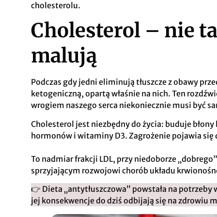
cholesterolu
.
Cholesterol – nie ta
malują
Podczas gdy jedni eliminują tłuszcze z obawy prze
ketogeniczną, opartą właśnie na nich. Ten rozdźwi
wrogiem naszego serca niekoniecznie musi być sa
Cholesterol jest niezbędny do życia: buduje błon
hormonów i witaminy D3. Zagrożenie pojawia się
To nadmiar frakcji LDL, przy niedoborze „dobrego
sprzyjającym rozwojowi chorób układu krwionoś
👉 Dieta „antytłuszczowa” powstała na potrzeby
jej konsekwencje do dziś odbijają się na zdrowiu m