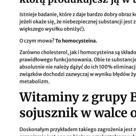
Istnieje badanie, które z daje bardzo dobry obraz
jeżeli okaże się, że niebezpiecznej substancji jes
większego wysiłku obniżyć).
O czym mowa?
To homocysteina.
Zarówno cholesterol, jak i homocysteina są skła
prawidłowego funkcjonowania. Obie te substancje 
absolutnie nie należy dążyć do ich 100% eliminacj
związków dochodzi zazwyczaj w wyniku błędów ży
metabolizm
.
Witaminy z grupy 
sojusznik w walce 
Doskonałym przykładem takiego zagrożenia jest