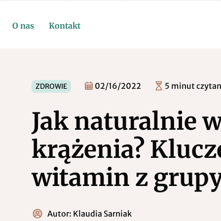
O nas
Kontakt
02/16/2022
5 minut czytan
ZDROWIE
Jak naturalnie 
krążenia? Klucz
witamin z grupy
Autor:
Klaudia Sarniak