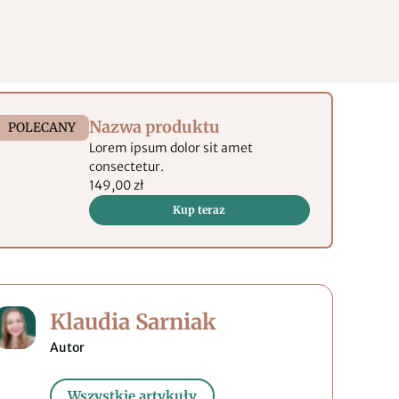
Nazwa produktu
POLECANY
Lorem ipsum dolor sit amet
consectetur.
149,00 zł
Kup teraz
Klaudia Sarniak
Wszystkie artykuły