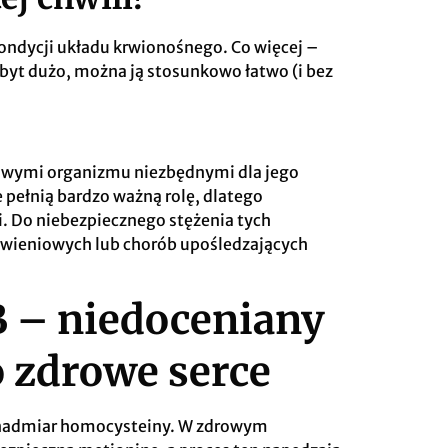
 kondycji układu krwionośnego. Co więcej –
t zbyt dużo, można ją stosunkowo łatwo (i bez
dowymi organizmu niezbędnymi dla jego
pełnią bardzo ważną rolę, dlatego
i.
Do niebezpiecznego stężenia tych
wieniowych lub chorób upośledzających
B – niedoceniany
o zdrowe serce
 nadmiar homocysteiny. W zdrowym